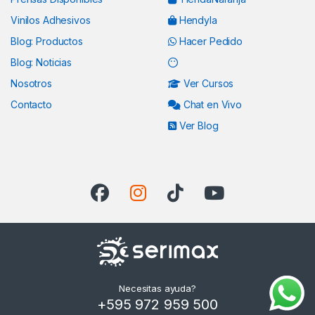
Vinilos Adhesivos
Hendyla
Blog: Productos
Hacer Pedido
Blog: Noticias
Nosotros
Ver Cursos
Contacto
Chat en Vivo
Ver Blog
Necesitas ayuda?
+595 972 959 500