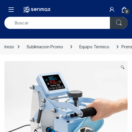
0
Inicio
Sublimacion Promo
Equipo Termico
Prens
🔍