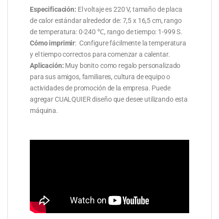
Especificación:
El voltaje es 220 V, tamaño de placa
de calor estándar alrededor de: 7,5 x 16,5 cm, rango
de temperatura: 0-240 ℃, rango de tiempo: 1-999 S.
Cómo imprimir
: Configure fácilmente la temperatura
y el tiempo correctos para comenzar a calentar.
Aplicación:
Muy bonito como regalo personalizado
para sus amigos, familiares, cultura de equipo o
actividades de promoción de la empresa. Puede
agregar CUALQUIER diseño que desee utilizando esta
máquina.