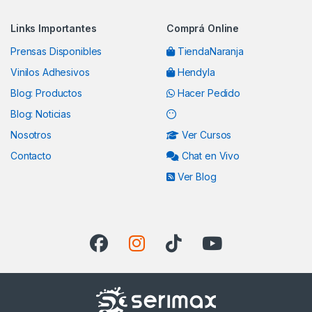
Brands Carousel
Links Importantes
Comprá Online
Prensas Disponibles
TiendaNaranja
Vinilos Adhesivos
Hendyla
Blog: Productos
Hacer Pedido
Blog: Noticias
Nosotros
Ver Cursos
Contacto
Chat en Vivo
Ver Blog