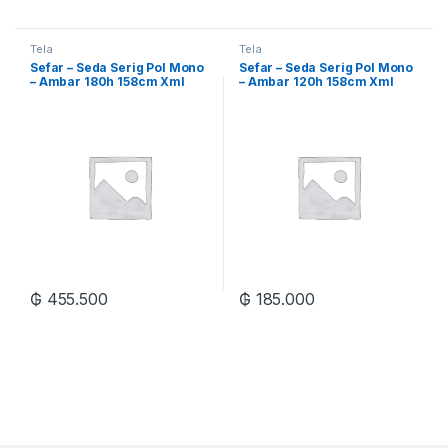
Tela
Tela
Sefar – Seda Serig Pol Mono
Sefar – Seda Serig Pol Mono
– Ambar 180h 158cm Xml
– Ambar 120h 158cm Xml
₲
455.500
₲
185.000