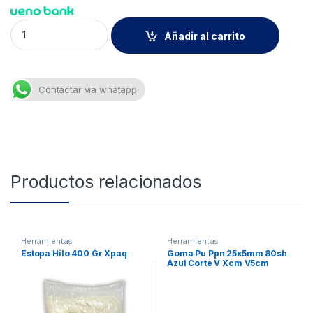
Japon - Seda Serig Pol Mono - Ambar 180h 115cm Xml quantit
Añadir al carrito
Contactar via whatapp
Productos relacionados
Herramientas
Herramientas
Estopa Hilo 400 Gr Xpaq
Goma Pu Ppn 25x5mm 80sh
Azul Corte V Xcm V5cm