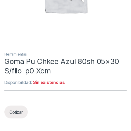
Herramientas
Goma Pu Chkee Azul 80sh 05×30
S/filo-p0 Xcm
Disponibilidad:
Sin existencias
Cotizar