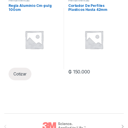
Herramientas
Herramientas
Regla Aluminio Cm-pulg
Cortador De Perfiles
100cm
Plasticos Hasta 42mm
₲
150.000
Cotizar
Brands Carousel