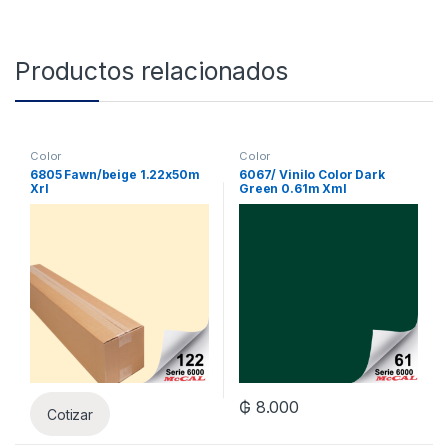
Productos relacionados
Color
Color
6805 Fawn/beige 1.22x50m
6067/ Vinilo Color Dark
Xrl
Green 0.61m Xml
₲
8.000
Cotizar