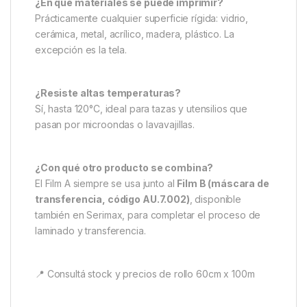
¿En qué materiales se puede imprimir?
Prácticamente cualquier superficie rígida: vidrio,
cerámica, metal, acrílico, madera, plástico. La
excepción es la tela.
¿Resiste altas temperaturas?
Sí, hasta 120°C, ideal para tazas y utensilios que
pasan por microondas o lavavajillas.
¿Con qué otro producto se combina?
El Film A siempre se usa junto al
Film B (máscara de
transferencia, código AU.7.002)
, disponible
también en Serimax, para completar el proceso de
laminado y transferencia.
📍 Consultá stock y precios de rollo 60cm x 100m