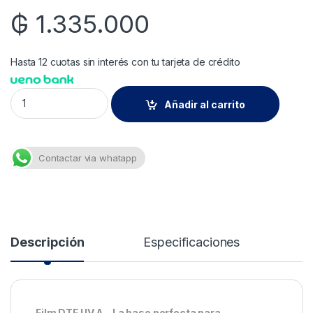
₲
1.335.000
Hasta 12 cuotas sin interés con tu tarjeta de crédito
Film DTF UV - Lado A - 60cm x 100m | Imprimible de DTF UV qu
Añadir al carrito
Contactar via whatapp
Descripción
Especificaciones
Film DTF UV A – La base perfecta para