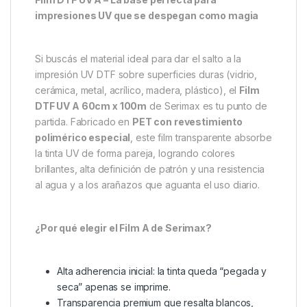
impresiones UV que se despegan como magia
Si buscás el material ideal para dar el salto a la
impresión UV DTF sobre superficies duras (vidrio,
cerámica, metal, acrílico, madera, plástico), el
Film
DTF UV A 60cm x 100m
de Serimax es tu punto de
partida. Fabricado en
PET con revestimiento
polimérico especial
, este film transparente absorbe
la tinta UV de forma pareja, logrando colores
brillantes, alta definición de patrón y una resistencia
al agua y a los arañazos que aguanta el uso diario.
¿Por qué elegir el Film A de Serimax?
Alta adherencia inicial: la tinta queda “pegada y
seca” apenas se imprime.
Transparencia premium que resalta blancos,