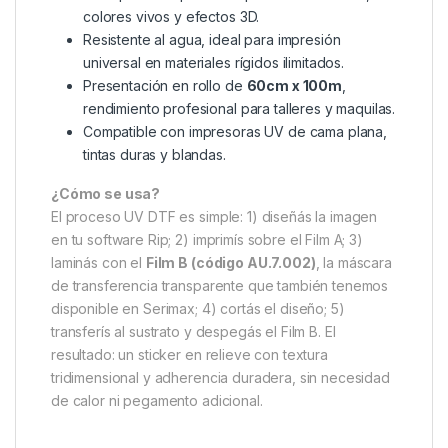
colores vivos y efectos 3D.
Resistente al agua, ideal para impresión
universal en materiales rígidos ilimitados.
Presentación en rollo de
60cm x 100m
,
rendimiento profesional para talleres y maquilas.
Compatible con impresoras UV de cama plana,
tintas duras y blandas.
¿Cómo se usa?
El proceso UV DTF es simple: 1) diseñás la imagen
en tu software Rip; 2) imprimís sobre el Film A; 3)
laminás con el
Film B (código AU.7.002)
, la máscara
de transferencia transparente que también tenemos
disponible en Serimax; 4) cortás el diseño; 5)
transferís al sustrato y despegás el Film B. El
resultado: un sticker en relieve con textura
tridimensional y adherencia duradera, sin necesidad
de calor ni pegamento adicional.