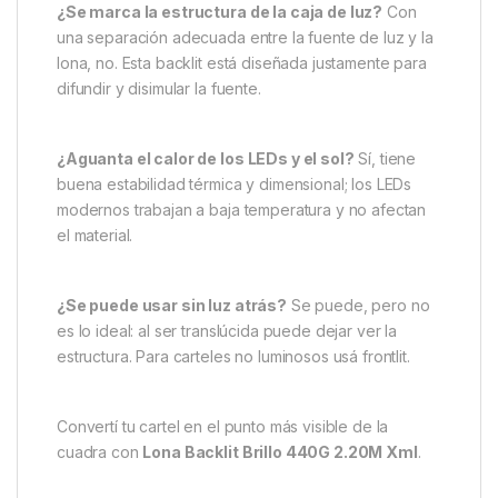
¿Se marca la estructura de la caja de luz?
Con
una separación adecuada entre la fuente de luz y la
lona, no. Esta backlit está diseñada justamente para
difundir y disimular la fuente.
¿Aguanta el calor de los LEDs y el sol?
Sí, tiene
buena estabilidad térmica y dimensional; los LEDs
modernos trabajan a baja temperatura y no afectan
el material.
¿Se puede usar sin luz atrás?
Se puede, pero no
es lo ideal: al ser translúcida puede dejar ver la
estructura. Para carteles no luminosos usá frontlit.
Convertí tu cartel en el punto más visible de la
cuadra con
Lona Backlit Brillo 440G 2.20M Xml
.