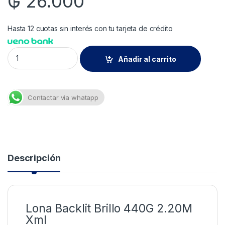
₲
26.000
Hasta 12 cuotas sin interés con tu tarjeta de crédito
Lona Backlit Brillo 440G 2.20M Xml quantity
Añadir al carrito
Contactar via whatapp
Descripción
Lona Backlit Brillo 440G 2.20M
Xml