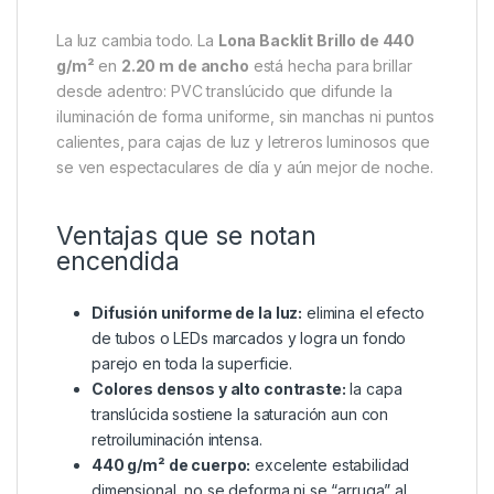
La luz cambia todo. La
Lona Backlit Brillo de 440
g/m²
en
2.20 m de ancho
está hecha para brillar
desde adentro: PVC translúcido que difunde la
iluminación de forma uniforme, sin manchas ni puntos
calientes, para cajas de luz y letreros luminosos que
se ven espectaculares de día y aún mejor de noche.
Ventajas que se notan
encendida
Difusión uniforme de la luz:
elimina el efecto
de tubos o LEDs marcados y logra un fondo
parejo en toda la superficie.
Colores densos y alto contraste:
la capa
translúcida sostiene la saturación aun con
retroiluminación intensa.
440 g/m² de cuerpo:
excelente estabilidad
dimensional, no se deforma ni se “arruga” al