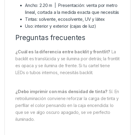
Ancho: 2.20 m | Presentación: venta por metro
lineal, cortada a la medida exacta que necesitás
Tintas: solvente, ecosolvente, UV y látex
Uso: interior y exterior (cajas de luz)
Preguntas frecuentes
¿Cuál es la diferencia entre backlit y frontlit?
La
backlit es translúcida y se ilumina por detrás; la frontlit
es opaca y se ilumina de frente. Si tu cartel tiene
LEDs o tubos internos, necesitás backlit.
¿Debo imprimir con más densidad de tinta?
Sí. En
retroiluminación conviene reforzar la carga de tinta y
perfilar el color pensando en la caja encendida: lo
que se ve algo oscuro apagado, se ve perfecto
iluminado.