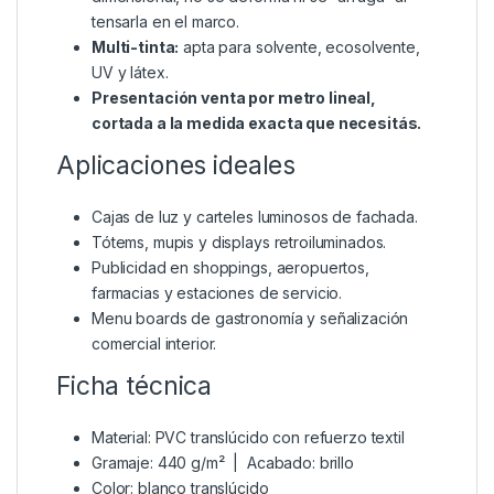
tensarla en el marco.
Multi-tinta:
apta para solvente, ecosolvente,
UV y látex.
Presentación venta por metro lineal,
cortada a la medida exacta que necesitás.
Aplicaciones ideales
Cajas de luz y carteles luminosos de fachada.
Tótems, mupis y displays retroiluminados.
Publicidad en shoppings, aeropuertos,
farmacias y estaciones de servicio.
Menu boards de gastronomía y señalización
comercial interior.
Ficha técnica
Material: PVC translúcido con refuerzo textil
Gramaje: 440 g/m² | Acabado: brillo
Color: blanco translúcido