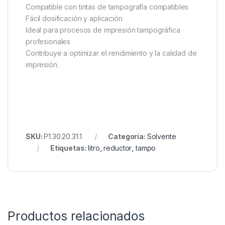
Compatible con tintas de tampografía compatibles
Fácil dosificación y aplicación
Ideal para procesos de impresión tampográfica
profesionales
Contribuye a optimizar el rendimiento y la calidad de
impresión.
SKU:
P1.30.20.31.1
Categoría:
Solvente
Etiquetas:
litro
,
reductor
,
tampo
Productos relacionados