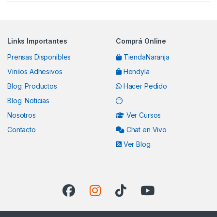
Links Importantes
Comprá Online
Prensas Disponibles
TiendaNaranja
Vinilos Adhesivos
Hendyla
Blog: Productos
Hacer Pedido
Blog: Noticias
Nosotros
Ver Cursos
Contacto
Chat en Vivo
Ver Blog