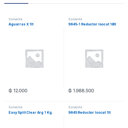
Solvente
Solvente
Aguarras X 1lt
9645-1 Reductor Isocat 18lt
₲
12.000
₲
1.988.500
Solvente
Solvente
Easy Split Clear Arg 1 Kg.
9645 Reductor Isocat 1lt