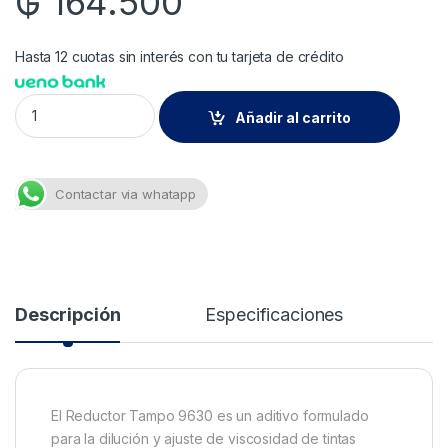
₲
164.500
Hasta 12 cuotas sin interés con tu tarjeta de crédito
9630 Reductor Tampo 1lt quantity
Añadir al carrito
Contactar via whatapp
Descripción
Especificaciones
El Reductor Tampo 9630 es un aditivo formulado
para la dilución y ajuste de viscosidad de tintas