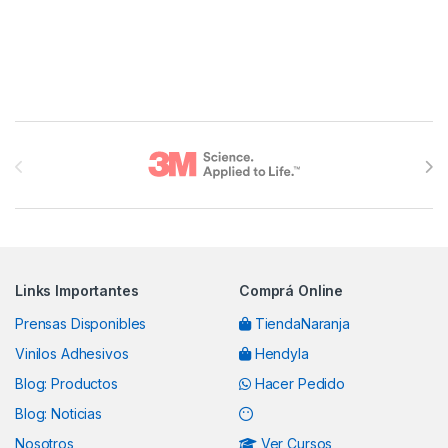
Brands Carousel
Links Importantes
Comprá Online
Prensas Disponibles
TiendaNaranja
Vinilos Adhesivos
Hendyla
Blog: Productos
Hacer Pedido
Blog: Noticias
Nosotros
Ver Cursos