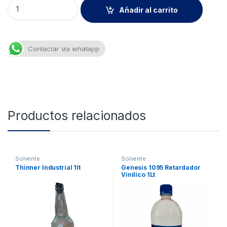
Thinner Industrial 5l quantity
Añadir al carrito
Contactar via whatapp
Productos relacionados
Solvente
Solvente
Thinner Industrial 1lt
Genesis 1095 Retardador
Vinilico 1Lt