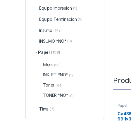
Equipo Impresion
(5)
Equipo Terminacion
(9)
Insumo
(142)
INSUMO *NO*
(3)
Papel
(198)
Inkjet
(55)
INKJET *NO*
(1)
Prod
Toner
(44)
TONER *NO*
(0)
Papel
Tinta
(7)
Ca436
99.1×3