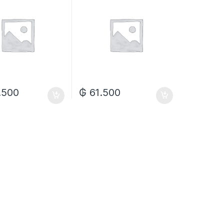
.500
₲
61.500