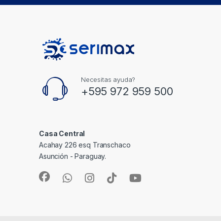
Necesitas ayuda?
+595 972 959 500
Casa Central
Acahay 226 esq Transchaco
Asunción - Paraguay.