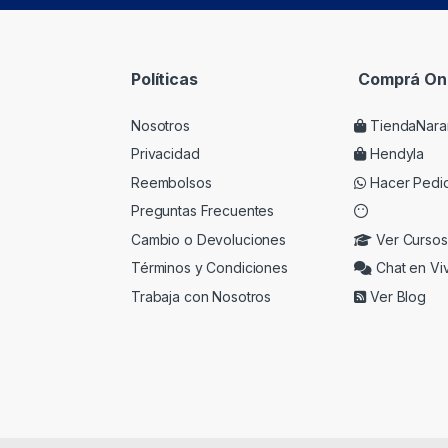
Políticas
Comprá Onl
Nosotros
TiendaNara
Privacidad
Hendyla
Reembolsos
Hacer Pedi
Preguntas Frecuentes
Cambio o Devoluciones
Ver Cursos
Términos y Condiciones
Chat en Vi
Trabaja con Nosotros
Ver Blog