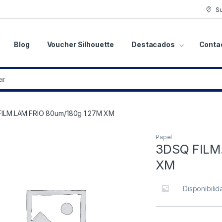
S
Blog
Voucher Silhouette
Destacados
Conta
ILM.LAM.FRIO 80um/180g 1.27M XM
Papel
3DSQ FILM
XM
Disponibilid