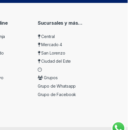
ine
Sucursales y más…
nja
Central
Mercado 4
do
San Lorenzo
Ciudad del Este
vo
Grupos
Grupo de Whatsapp
Grupo de Facebook