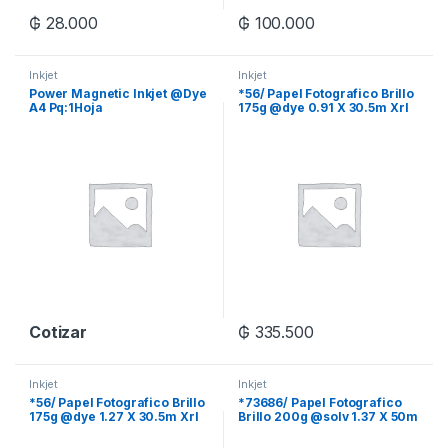
₲
28.000
₲
100.000
Inkjet
Inkjet
Power Magnetic Inkjet @Dye
*56/ Papel Fotografico Brillo
A4 Pq:1Hoja
175g @dye 0.91 X 30.5m Xrl
Cotizar
₲
335.500
Inkjet
Inkjet
*56/ Papel Fotografico Brillo
*73686/ Papel Fotografico
175g @dye 1.27 X 30.5m Xrl
Brillo 200g @solv 1.37 X 50m
Xrl