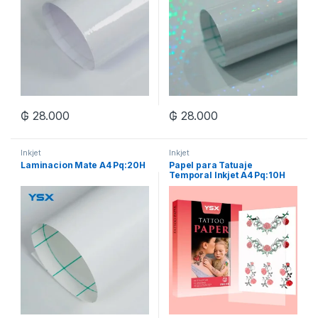
₲
28.000
₲
28.000
Inkjet
Inkjet
Laminacion Mate A4 Pq:20H
Papel para Tatuaje
Temporal Inkjet A4 Pq:10H