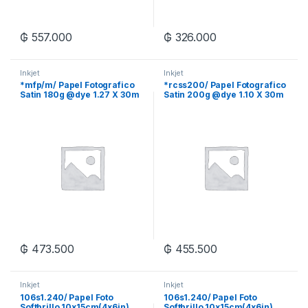
₲
557.000
₲
326.000
Inkjet
Inkjet
*mfp/m/ Papel Fotografico
*rcss200/ Papel Fotografico
Satin 180g @dye 1.27 X 30m
Satin 200g @dye 1.10 X 30m
Xrl
Xrl
₲
473.500
₲
455.500
Inkjet
Inkjet
106s1.240/ Papel Foto
106s1.240/ Papel Foto
Softbrillo 10x15cm(4x6in)
Softbrillo 10x15cm(4x6in)