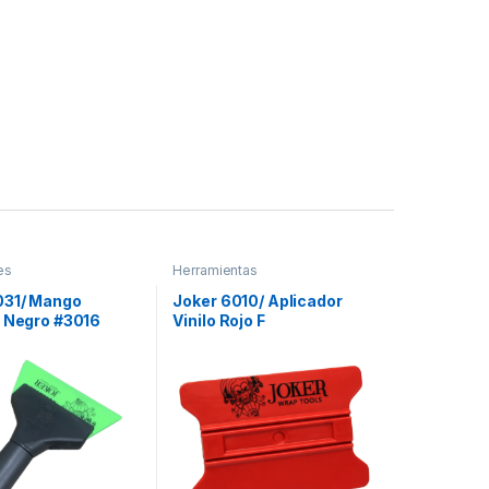
es
Herramientas
031/ Mango
Joker 6010/ Aplicador
o Negro #3016
Vinilo Rojo F