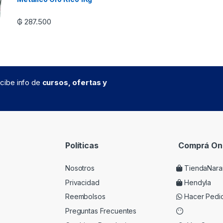
₲
287.500
recibe info de
cursos, ofertas y
Políticas
Comprá Onl
Nosotros
TiendaNara
Privacidad
Hendyla
Reembolsos
Hacer Pedi
Preguntas Frecuentes