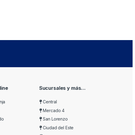
ine
Sucursales y más…
nja
Central
Mercado 4
do
San Lorenzo
Ciudad del Este