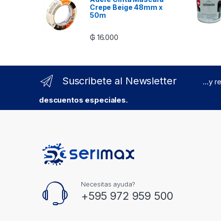
Crepe Beige 48mm x
50m
₲
16.000
Suscribete al Newsletter
...y 
descuentos especiales.
Necesitas ayuda?
+595 972 959 500