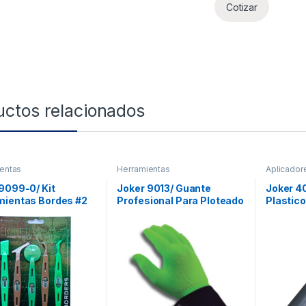
Cotizar
uctos relacionados
entas
Herramientas
Aplicador
9099-0/ Kit
Joker 9013/ Guante
Joker 4
mientas Bordes #2
Profesional Para Ploteado
Plastic