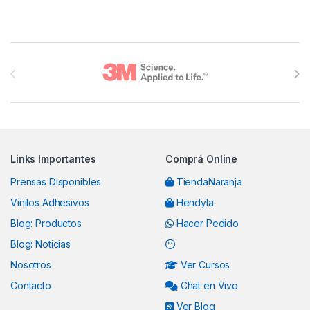
Brands Carousel
Links Importantes
Comprá Online
Prensas Disponibles
TiendaNaranja
Vinilos Adhesivos
Hendyla
Blog: Productos
Hacer Pedido
Blog: Noticias
Nosotros
Ver Cursos
Contacto
Chat en Vivo
Ver Blog