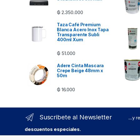
₲
2.350.000
Taza Café Premium
Blanca Acero Inox Tapa
Transparente Subli
400ml Xum
₲
51.000
Adere Cinta Mascara
Crepe Beige 48mm x
50m
₲
16.000
Suscribete al Newsletter
...y 
descuentos especiales.