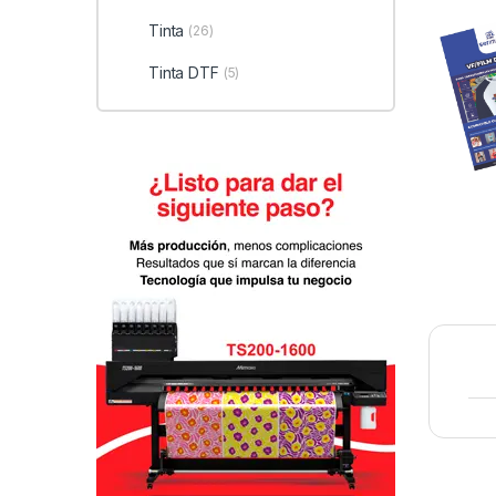
Tinta
(26)
Tinta DTF
(5)