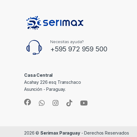
Necesitas ayuda?
+595 972 959 500
Casa Central
Acahay 226 esq Transchaco
Asunción - Paraguay.
2026 ©
Serimax Paraguay
- Derechos Reservados