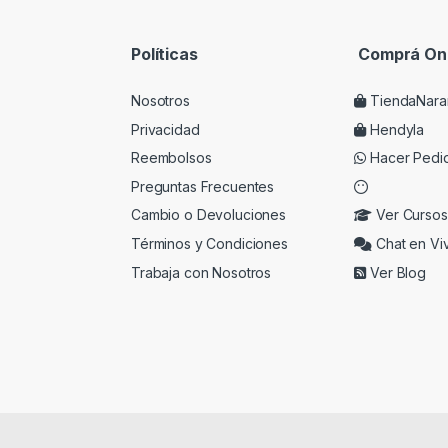
Políticas
Comprá Onl
Nosotros
TiendaNara
Privacidad
Hendyla
Reembolsos
Hacer Pedi
Preguntas Frecuentes
Cambio o Devoluciones
Ver Cursos
Términos y Condiciones
Chat en Vi
Trabaja con Nosotros
Ver Blog