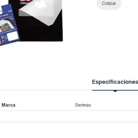
Cotizar
Especificacione
Marca
Serimax