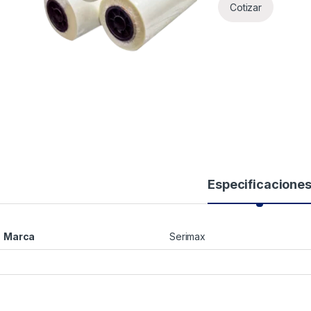
Cotizar
Especificacione
Marca
Serimax