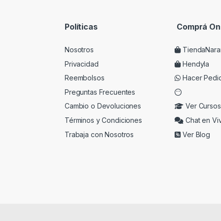
Políticas
Comprá Onl
Nosotros
TiendaNara
Privacidad
Hendyla
Reembolsos
Hacer Pedi
Preguntas Frecuentes
Cambio o Devoluciones
Ver Cursos
Términos y Condiciones
Chat en Vi
Trabaja con Nosotros
Ver Blog