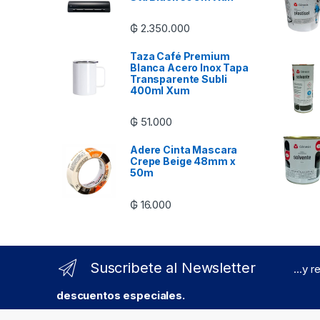
₲
2.350.000
Taza Café Premium
Blanca Acero Inox Tapa
Transparente Subli
400ml Xum
₲
51.000
Adere Cinta Mascara
Crepe Beige 48mm x
50m
₲
16.000
Suscribete al Newsletter
...y 
descuentos especiales.