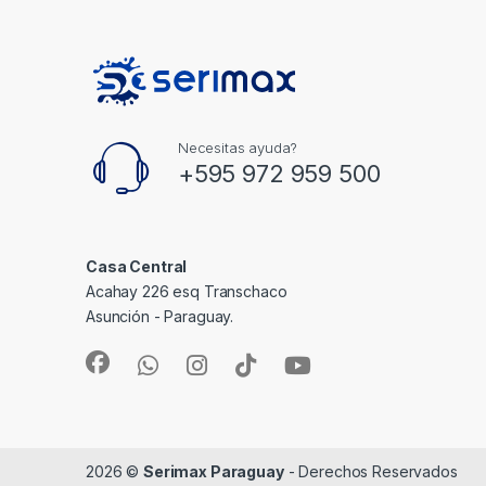
Necesitas ayuda?
+595 972 959 500
Casa Central
Acahay 226 esq Transchaco
Asunción - Paraguay.
2026 ©
Serimax Paraguay
- Derechos Reservados