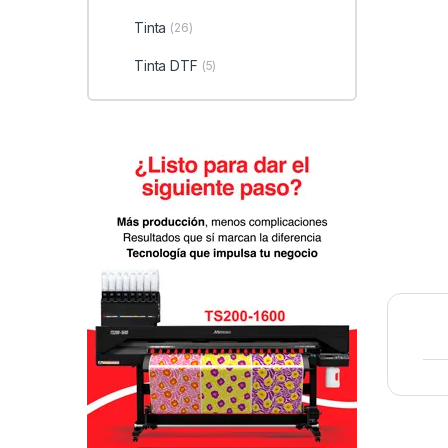
Tinta
(26)
Tinta DTF
(5)