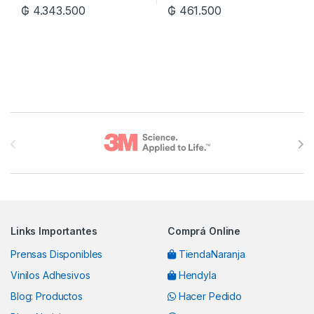
₲
4.343.500
₲
461.500
Brands Carousel
Links Importantes
Comprá Online
Prensas Disponibles
TiendaNaranja
Vinilos Adhesivos
Hendyla
Blog: Productos
Hacer Pedido