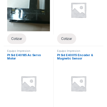
Cotizar
Cotizar
Equipo Impresion
Equipo Impresion
Pt Sid E40185 Ac Servo
Pt Sid E40015 Encoder &
Motor
Magnetic Sensor