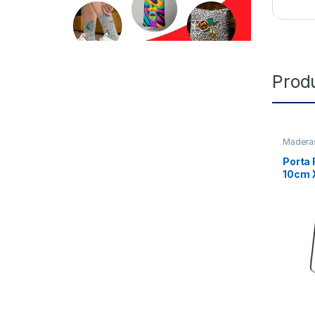
Prod
Madera
Porta 
10cm X
Unida