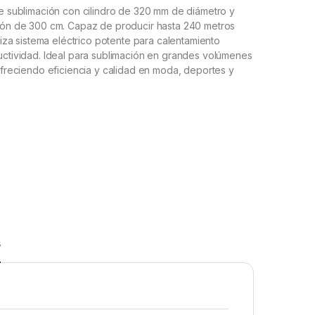
de sublimación con cilindro de 320 mm de diámetro y
sión de 300 cm. Capaz de producir hasta 240 metros
iliza sistema eléctrico potente para calentamiento
uctividad. Ideal para sublimación en grandes volúmenes
 ofreciendo eficiencia y calidad en moda, deportes y
s