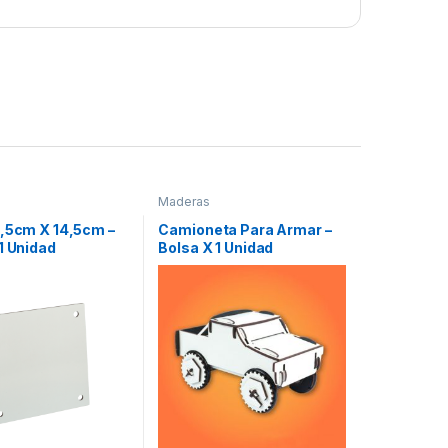
Maderas
4,5cm X 14,5cm –
Camioneta Para Armar –
1 Unidad
Bolsa X 1 Unidad