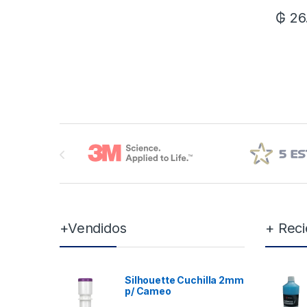
₲
26
Brands Carousel
+Vendidos
+ Reci
Silhouette Cuchilla 2mm
p/ Cameo