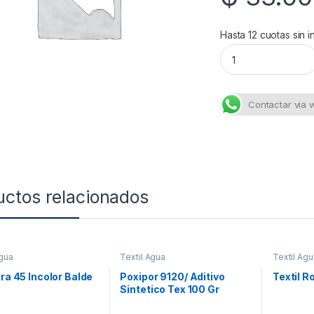
Hasta 12 cuotas sin i
Trutone Arg Proce
Contactar via
uctos relacionados
Agua
Textil Agua
Textil Agu
Bra 45 Incolor Balde
Poxipor 9120/ Aditivo
Textil R
Sintetico Tex 100 Gr