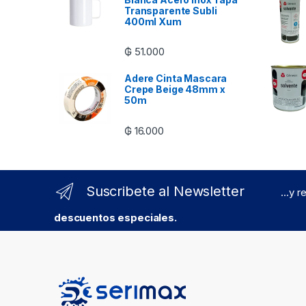
Transparente Subli
400ml Xum
₲
51.000
Adere Cinta Mascara
Crepe Beige 48mm x
50m
₲
16.000
Suscribete al Newsletter
...y 
descuentos especiales.