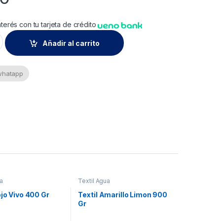
nterés con tu tarjeta de crédito
s Cyan 200Gr quantity
Añadir al carrito
 whatapp
a
Textil Agua
ojo Vivo 400 Gr
Textil Amarillo Limon 900
Gr