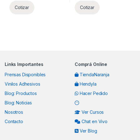
Cotizar
Cotizar
Brands Carousel
Links Importantes
Comprá Online
Prensas Disponibles
TiendaNaranja
Vinilos Adhesivos
Hendyla
Blog: Productos
Hacer Pedido
Blog: Noticias
Nosotros
Ver Cursos
Contacto
Chat en Vivo
Ver Blog