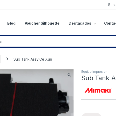
S
Blog
Voucher Silhouette
Destacados
Conta
Sub Tank Assy Ce Xun
Equipo Impresion
🔍
Sub Tank A