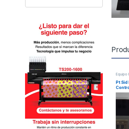
Prod
Equipo 
Pt Si
Contro