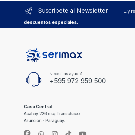
Suscribete al Newsletter
...y 
descuentos especiales.
Necesitas ayuda?
+595 972 959 500
Casa Central
Acahay 226 esq Transchaco
Asunción - Paraguay.