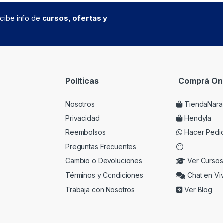
recibe info de
cursos, ofertas y
Políticas
Comprá Onl
Nosotros
TiendaNara
Privacidad
Hendyla
Reembolsos
Hacer Pedi
Preguntas Frecuentes
Cambio o Devoluciones
Ver Cursos
Términos y Condiciones
Chat en Vi
Trabaja con Nosotros
Ver Blog