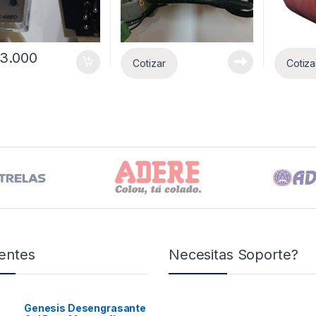
3.000
Cotizar
Cotiza
entes
Necesitas Soporte?
Genesis Desengrasante