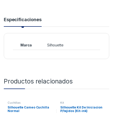
Especificaciones
Marca
Silhouette
Productos relacionados
Cuchillas
Kit
Silhouette Cameo Cuchilla
Silhouette Kit De Iniciacion
Normal
P/tejidos (Kit-ink)