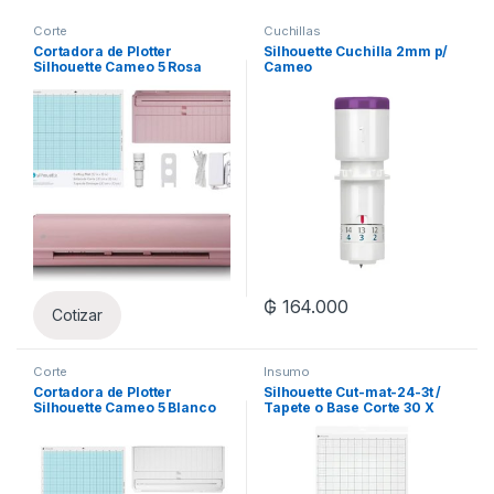
Corte
Cuchillas
Cortadora de Plotter
Silhouette Cuchilla 2mm p/
Silhouette Cameo 5 Rosa
Cameo
₲
164.000
Cotizar
Corte
Insumo
Cortadora de Plotter
Silhouette Cut-mat-24-3t /
Silhouette Cameo 5 Blanco
Tapete o Base Corte 30 X
60cm