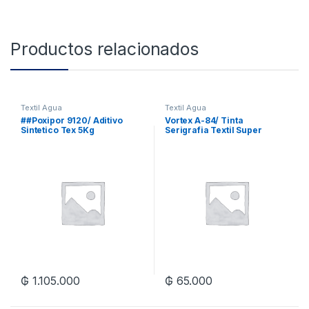
Productos relacionados
Textil Agua
Textil Agua
##Poxipor 9120/ Aditivo
Vortex A-84/ Tinta
Sintetico Tex 5Kg
Serigrafia Textil Super
Blanco 1Kg
₲
1.105.000
₲
65.000