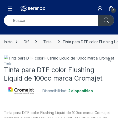
Skip to navigation
Skip to content
Open
0
Inicio
Dtf
Tinta
Tinta para DTF color Flushing L
🔍
Tinta
Tinta para DTF color Flushing
Liquid de 100cc marca Cromajet
Disponibilidad:
2 disponibles
Tinta para DTF color Flushing Liquid de 100cc marca Cromajet