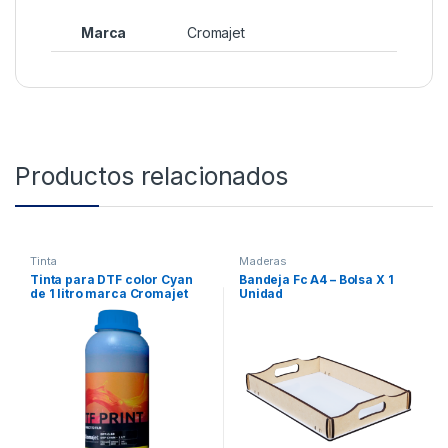
Marca
Cromajet
Productos relacionados
Tinta
Maderas
Tinta para DTF color Cyan
Bandeja Fc A4 – Bolsa X 1
de 1 litro marca Cromajet
Unidad