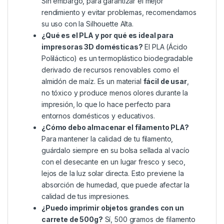
Sin embargo, para garantizar el mejor
rendimiento y evitar problemas, recomendamos
su uso con la Silhouette Alta.
¿Qué es el PLA y por qué es ideal para
impresoras 3D domésticas?
El PLA (Ácido
Poliláctico) es un termoplástico biodegradable
derivado de recursos renovables como el
almidón de maíz. Es un material
fácil de usar
,
no tóxico y produce menos olores durante la
impresión, lo que lo hace perfecto para
entornos domésticos y educativos.
¿Cómo debo almacenar el filamento PLA?
Para mantener la calidad de tu filamento,
guárdalo siempre en su bolsa sellada al vacío
con el desecante en un lugar fresco y seco,
lejos de la luz solar directa. Esto previene la
absorción de humedad, que puede afectar la
calidad de tus impresiones.
¿Puedo imprimir objetos grandes con un
carrete de 500g?
Sí, 500 gramos de filamento