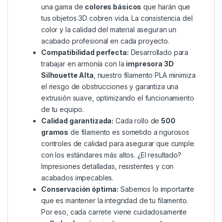
una gama de
colores básicos
que harán que
tus objetos 3D cobren vida. La consistencia del
color y la calidad del material aseguran un
acabado profesional en cada proyecto.
Compatibilidad perfecta:
Desarrollado para
trabajar en armonía con la
impresora 3D
Silhouette Alta
, nuestro filamento PLA minimiza
el riesgo de obstrucciones y garantiza una
extrusión suave, optimizando el funcionamiento
de tu equipo.
Calidad garantizada:
Cada rollo de
500
gramos
de filamento es sometido a rigurosos
controles de calidad para asegurar que cumple
con los estándares más altos. ¿El resultado?
Impresiones detalladas, resistentes y con
acabados impecables.
Conservación óptima:
Sabemos lo importante
que es mantener la integridad de tu filamento.
Por eso, cada carrete viene cuidadosamente