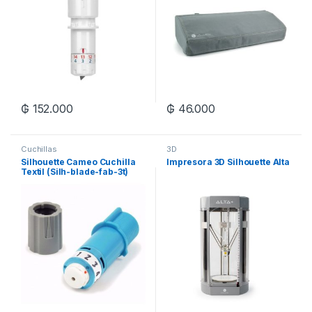
₲
152.000
₲
46.000
Cuchillas
3D
Silhouette Cameo Cuchilla
Impresora 3D Silhouette Alta
Textil (Silh-blade-fab-3t)