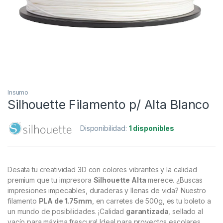
Insumo
Silhouette Filamento p/ Alta Blanco
Disponibilidad:
1 disponibles
Desata tu creatividad 3D con colores vibrantes y la calidad
premium que tu impresora
Silhouette Alta
merece. ¿Buscas
impresiones impecables, duraderas y llenas de vida? Nuestro
filamento
PLA de 1.75mm
, en carretes de 500g, es tu boleto a
un mundo de posibilidades. ¡Calidad
garantizada
, sellado al
vacío para máxima frescura! Ideal para proyectos escolares,