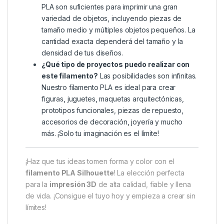
PLA son suficientes para imprimir una gran
variedad de objetos, incluyendo piezas de
tamaño medio y múltiples objetos pequeños. La
cantidad exacta dependerá del tamaño y la
densidad de tus diseños.
¿Qué tipo de proyectos puedo realizar con
este filamento?
Las posibilidades son infinitas.
Nuestro filamento PLA es ideal para crear
figuras, juguetes, maquetas arquitectónicas,
prototipos funcionales, piezas de repuesto,
accesorios de decoración, joyería y mucho
más. ¡Solo tu imaginación es el límite!
¡Haz que tus ideas tomen forma y color con el
filamento PLA Silhouette
! La elección perfecta
para la
impresión 3D
de alta calidad, fiable y llena
de vida. ¡Consigue el tuyo hoy y empieza a crear sin
límites!