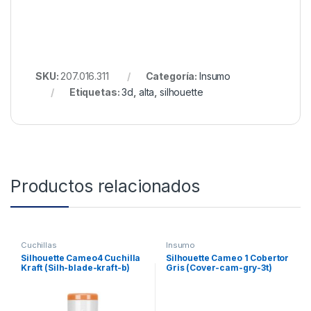
SKU:
207.016.311
Categoría:
Insumo
Etiquetas:
3d
,
alta
,
silhouette
Productos relacionados
Cuchillas
Insumo
Silhouette Cameo4 Cuchilla
Silhouette Cameo 1 Cobertor
Kraft (Silh-blade-kraft-b)
Gris (Cover-cam-gry-3t)
Pq:2un