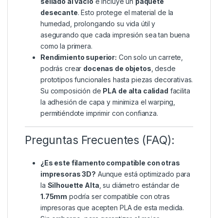
sellado al vacío
e incluye un
paquete
desecante
. Esto protege el material de la
humedad, prolongando su vida útil y
asegurando que cada impresión sea tan buena
como la primera.
Rendimiento superior:
Con solo un carrete,
podrás crear
docenas de objetos
, desde
prototipos funcionales hasta piezas decorativas.
Su composición de
PLA de alta calidad
facilita
la adhesión de capa y minimiza el warping,
permitiéndote imprimir con confianza.
Preguntas Frecuentes (FAQ):
¿Es este filamento compatible con otras
impresoras 3D?
Aunque está optimizado para
la
Silhouette Alta
, su diámetro estándar de
1.75mm
podría ser compatible con otras
impresoras que acepten PLA de esta medida.