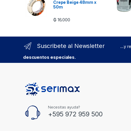
Crepe Beige 48mm x
50m
₲
16.000
Suscribete al Newsletter
...y 
descuentos especiales.
Necesitas ayuda?
+595 972 959 500