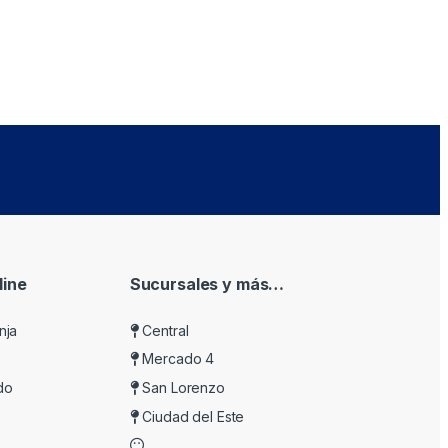
ine
Sucursales y más…
nja
Central
Mercado 4
do
San Lorenzo
Ciudad del Este