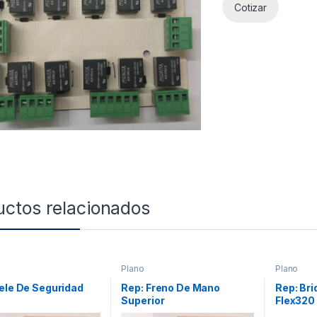
Cotizar
uctos relacionados
Plano
Plano
ele De Seguridad
Rep: Freno De Mano
Rep: Bri
Superior
Flex320