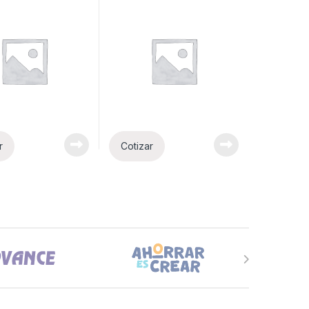
r
Cotizar