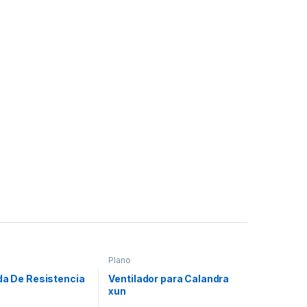
Plano
da De Resistencia
Ventilador para Calandra
xun