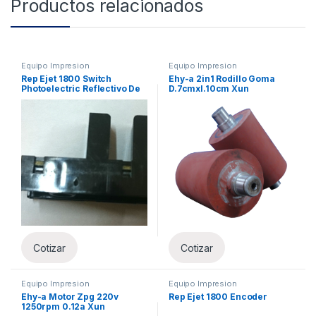
Productos relacionados
Equipo Impresion
Equipo Impresion
Rep Ejet 1800 Switch
Ehy-a 2in1 Rodillo Goma
Photoelectric Reflectivo De
D.7cmxl.10cm Xun
Material X Un
Cotizar
Cotizar
Equipo Impresion
Equipo Impresion
Ehy-a Motor Zpg 220v
Rep Ejet 1800 Encoder
1250rpm 0.12a Xun