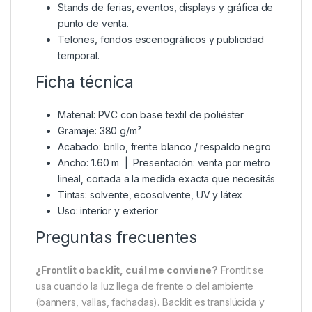
Stands de ferias, eventos, displays y gráfica de
punto de venta.
Telones, fondos escenográficos y publicidad
temporal.
Ficha técnica
Material: PVC con base textil de poliéster
Gramaje: 380 g/m²
Acabado: brillo, frente blanco / respaldo negro
Ancho: 1.60 m | Presentación: venta por metro
lineal, cortada a la medida exacta que necesitás
Tintas: solvente, ecosolvente, UV y látex
Uso: interior y exterior
Preguntas frecuentes
¿Frontlit o backlit, cuál me conviene?
Frontlit se
usa cuando la luz llega de frente o del ambiente
(banners, vallas, fachadas). Backlit es translúcida y