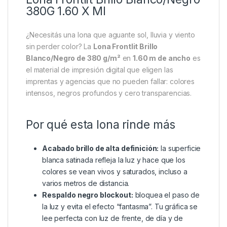
380G 1.60 X Ml
¿Necesitás una lona que aguante sol, lluvia y viento
sin perder color? La
Lona Frontlit Brillo
Blanco/Negro de 380 g/m²
en
1.60 m de ancho
es
el material de impresión digital que eligen las
imprentas y agencias que no pueden fallar: colores
intensos, negros profundos y cero transparencias.
Por qué esta lona rinde más
Acabado brillo de alta definición:
la superficie
blanca satinada refleja la luz y hace que los
colores se vean vivos y saturados, incluso a
varios metros de distancia.
Respaldo negro blockout:
bloquea el paso de
la luz y evita el efecto “fantasma”. Tu gráfica se
lee perfecta con luz de frente, de día y de