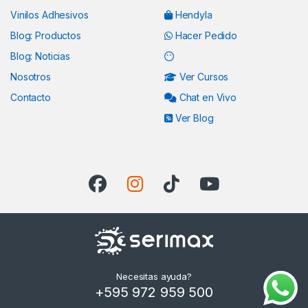
Vinilos Adhesivos
Hendyla
Blog: Productos
Hacer Pedido
Blog: Noticias
Nosotros
Ver Cursos
Contacto
Chat en Vivo
Ver Blog
Necesitas ayuda?
+595 972 959 500