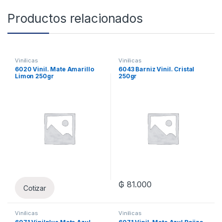
Productos relacionados
Vinilicas
Vinilicas
6020 Vinil. Mate Amarillo
6043 Barniz Vinil. Cristal
Limon 250gr
250gr
₲
81.000
Cotizar
Vinilicas
Vinilicas