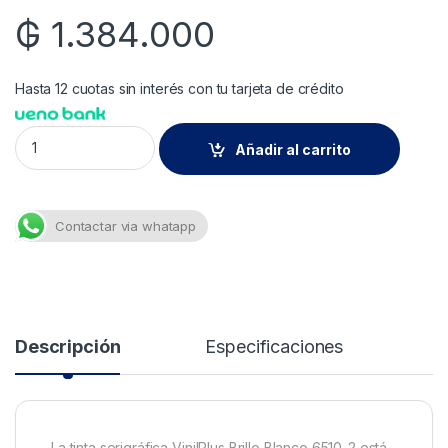
₲
1.384.000
Hasta 12 cuotas sin interés con tu tarjeta de crédito
6510 Vinilplus Brill.blanco Xkg Granel quantity
Añadir al carrito
Contactar via whatapp
Descripción
Especificaciones
La tinta serigráfica VinilPlus Brillo Blanco 6510-2 está