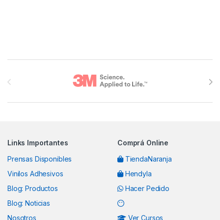
Brands Carousel
Links Importantes
Comprá Online
Prensas Disponibles
TiendaNaranja
Vinilos Adhesivos
Hendyla
Blog: Productos
Hacer Pedido
Blog: Noticias
Nosotros
Ver Cursos