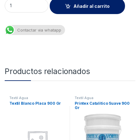
Pigm Tex Rojo F2R 900Ml quantity
Añadir al carrito
Contactar via whatapp
Productos relacionados
Textil Agua
Textil Agua
Textil Blanco Placa 900 Gr
Printex Catalitico Suave 900
Gr