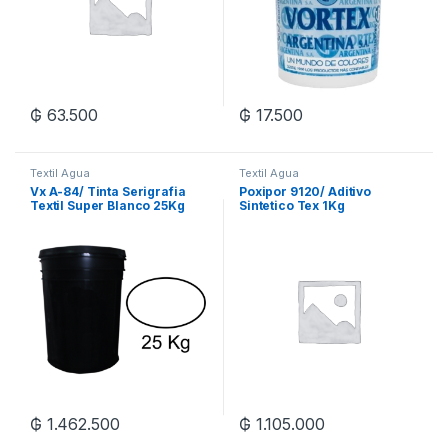
₲
63.500
₲
17.500
Textil Agua
Textil Agua
Vx A-84/ Tinta Serigrafia
Poxipor 9120/ Aditivo
Textil Super Blanco 25Kg
Sintetico Tex 1Kg
₲
1.462.500
₲
1.105.000