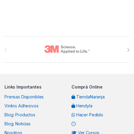
Brands Carousel
Links Importantes
Comprá Online
Prensas Disponibles
TiendaNaranja
Vinilos Adhesivos
Hendyla
Blog: Productos
Hacer Pedido
Blog: Noticias
Nosotros
Ver Cursos