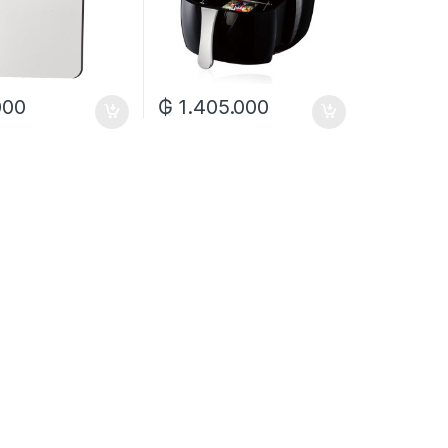
000
₲
1.405.000