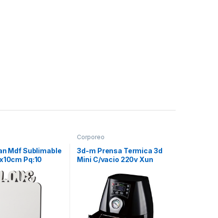
Corporeo
man Mdf Sublimable
3d-m Prensa Termica 3d
5x10cm Pq:10
Mini C/vacio 220v Xun