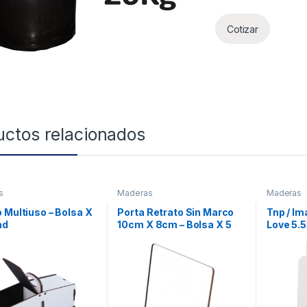
Cotizar
uctos relacionados
s
Maderas
Maderas
 Multiuso – Bolsa X
Porta Retrato Sin Marco
Tnp / I
ad
10cm X 8cm – Bolsa X 5
Love 5.
Unidades