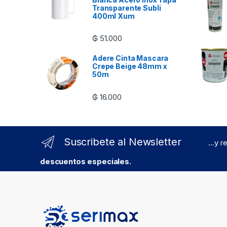
Transparente Subli
400ml Xum
₲
51.000
Adere Cinta Mascara
Crepe Beige 48mm x
50m
₲
16.000
Suscribete al Newsletter
...y 
descuentos especiales.