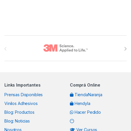
Brands Carousel
Links Importantes
Comprá Online
Prensas Disponibles
TiendaNaranja
Vinilos Adhesivos
Hendyla
Blog: Productos
Hacer Pedido
Blog: Noticias
Nosotros
Ver Cursos