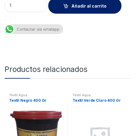
Pigm. Anaranjado Fluortex 100 Cc. quantity
Añadir al carrito
Contactar via whatapp
Productos relacionados
Textil Agua
Textil Agua
Textil Negro 400 Gr
Textil Verde Claro 400 Gr