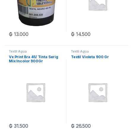
₲
13.000
₲
14.500
Textil Agua
Textil Agua
Vx Print Bra 45/ Tinta Serig
Textil Violeta 900 Gr
Mix Incolor 900Gr
₲
31.500
₲
26.500