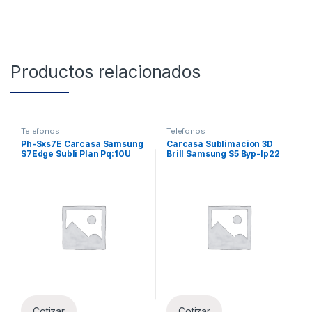
Productos relacionados
Telefonos
Telefonos
Ph-Sxs7E Carcasa Samsung
Carcasa Sublimacion 3D
S7Edge Subli Plan Pq:10U
Brill Samsung S5 Byp-Ip22
Xun
Cotizar
Cotizar