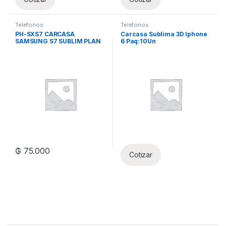
Telefonos
Telefonos
PH-SXS7 CARCASA
Carcasa Sublima 3D Iphone
SAMSUNG S7 SUBLIM PLAN
6 Paq:10Un
PQ:10UN
₲
75.000
Cotizar