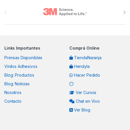
Brands Carousel
Links Importantes
Comprá Online
Prensas Disponibles
TiendaNaranja
Vinilos Adhesivos
Hendyla
Blog: Productos
Hacer Pedido
Blog: Noticias
Nosotros
Ver Cursos
Contacto
Chat en Vivo
Ver Blog