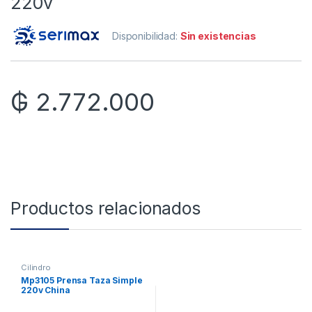
220v
Disponibilidad:
Sin existencias
₲
2.772.000
Productos relacionados
Cilindro
Mp3105 Prensa Taza Simple
220v China