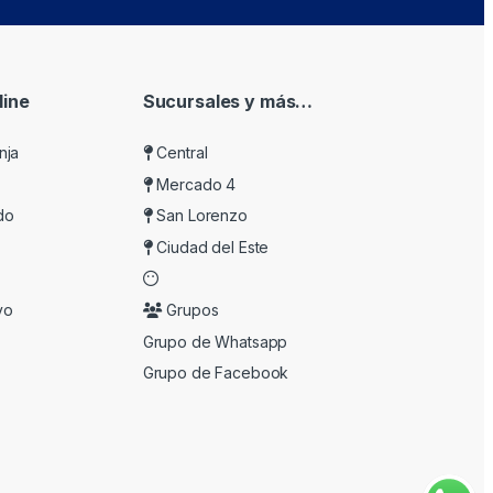
ine
Sucursales y más…
nja
Central
Mercado 4
do
San Lorenzo
Ciudad del Este
vo
Grupos
Grupo de Whatsapp
Grupo de Facebook