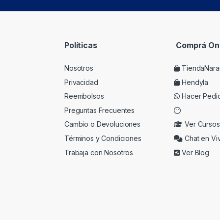
Políticas
Comprá Onl
Nosotros
TiendaNara
Privacidad
Hendyla
Reembolsos
Hacer Pedi
Preguntas Frecuentes
Cambio o Devoluciones
Ver Cursos
Términos y Condiciones
Chat en Vi
Trabaja con Nosotros
Ver Blog