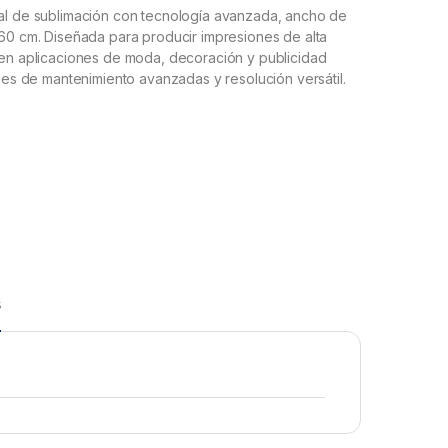
al de sublimación con tecnología avanzada, ancho de
60 cm. Diseñada para producir impresiones de alta
 en aplicaciones de moda, decoración y publicidad
ones de mantenimiento avanzadas y resolución versátil.
s