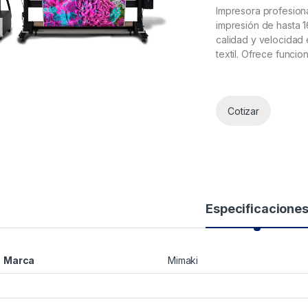
Impresora profesion
impresión de hasta 1
calidad y velocidad
textil. Ofrece funci
Cotizar
Especificacione
Marca
Mimaki