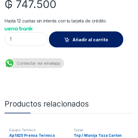
₲
747.500
Hasta 12 cuotas sin interés con tu tarjeta de crédito
Tinta para Sublimacion color Magenta de 1Litro marca Mimaki
Añadir al carrito
Contactar via whatapp
Productos relacionados
Equipo Termico
Tazas
Ap1825 Prensa Termica
Tnp / Manija Taza Carton