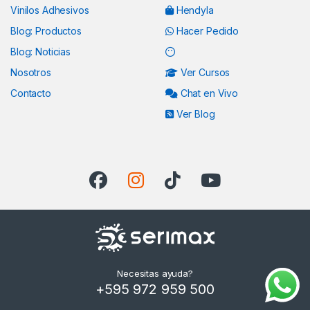
Vinilos Adhesivos
Hendyla
Blog: Productos
Hacer Pedido
Blog: Noticias
Nosotros
Ver Cursos
Contacto
Chat en Vivo
Ver Blog
Necesitas ayuda?
+595 972 959 500