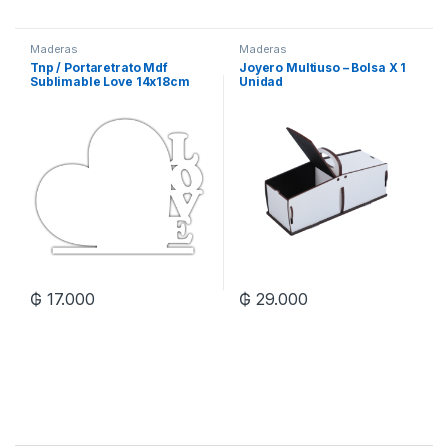
Maderas
Maderas
Tnp / Portaretrato Mdf
Joyero Multiuso – Bolsa X 1
Sublimable Love 14x18cm
Unidad
₲
17.000
₲
29.000