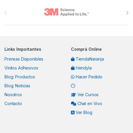
Brands Carousel
Links Importantes
Comprá Online
Prensas Disponibles
TiendaNaranja
Vinilos Adhesivos
Hendyla
Blog: Productos
Hacer Pedido
Blog: Noticias
Nosotros
Ver Cursos
Contacto
Chat en Vivo
Ver Blog