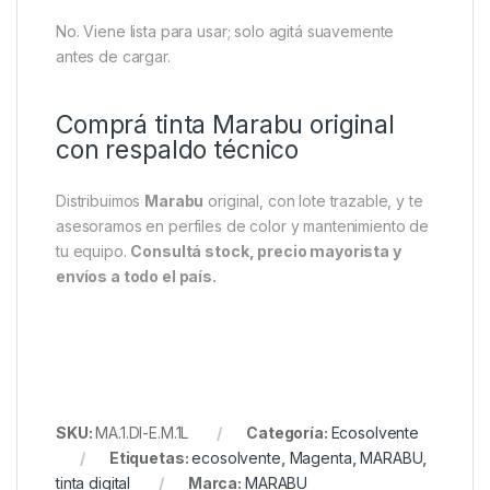
No. Viene lista para usar; solo agitá suavemente
antes de cargar.
Comprá tinta Marabu original
con respaldo técnico
Distribuimos
Marabu
original, con lote trazable, y te
asesoramos en perfiles de color y mantenimiento de
tu equipo.
Consultá stock, precio mayorista y
envíos a todo el país.
SKU:
MA.1.DI-E.M.1L
Categoría:
Ecosolvente
Etiquetas:
ecosolvente
,
Magenta
,
MARABU
,
tinta digital
Marca:
MARABU