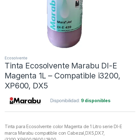
Ecosolvente
Tinta Ecosolvente Marabu DI-E
Magenta 1L – Compatible i3200,
XP600, DX5
Disponibilidad:
9 disponibles
Tinta para Ecosolvente color Magenta de 1 Litro serie DI-E
marca Marabu compatible con Cabezal,DX5,DX7,
i3200,XP600,I1600,L1800