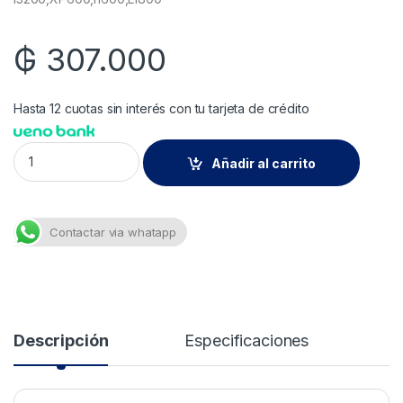
₲
307.000
Hasta 12 cuotas sin interés con tu tarjeta de crédito
Tinta Ecosolvente Marabu DI-E Magenta 1L – Compatible i320
Añadir al carrito
Contactar via whatapp
Descripción
Especificaciones