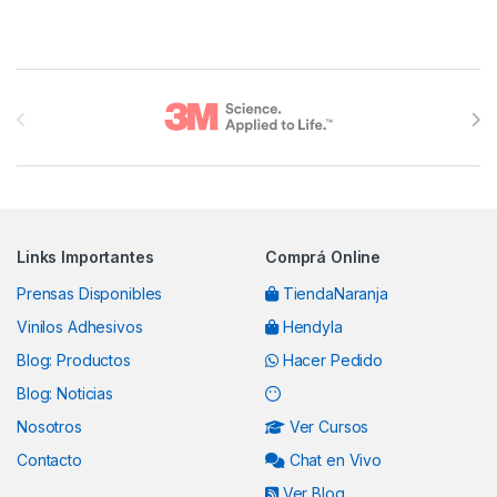
Brands Carousel
Links Importantes
Comprá Online
Prensas Disponibles
TiendaNaranja
Vinilos Adhesivos
Hendyla
Blog: Productos
Hacer Pedido
Blog: Noticias
Nosotros
Ver Cursos
Contacto
Chat en Vivo
Ver Blog