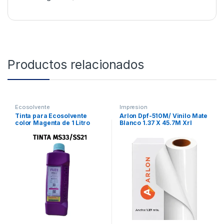
Productos relacionados
Ecosolvente
Impresion
Tinta para Ecosolvente
Arlon Dpf-510M/ Vinilo Mate
color Magenta de 1 Litro
Blanco 1.37 X 45.7M Xrl
marca Bordeaux