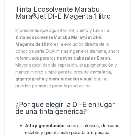
Tinta Ecosolvente Marabu
Mara®Jet DI-E Magenta 1 litro
Impresiones que aguantan sol, viento y lluvia. La
tinta ecosolvente Marabu Mara®Jet DI-E
Magenta de 1 litro
es la evolución directa de la
conocida serie DILA: misma ingeniería alemana, ahora
reformulada para los
nuevos cabezales Epson
.
Mayor estabilidad de impresión, alta pigmentación y
mantenimiento simple para talleres de
cartelería,
gigantografía y comunicación visual
que no
pueden permitirse parar la producción.
¿Por qué elegir la DI-E en lugar
de una tinta genérica?
Alta pigmentación:
colores intensos, densidad
estable y gamut amplio pasada tras pasada.