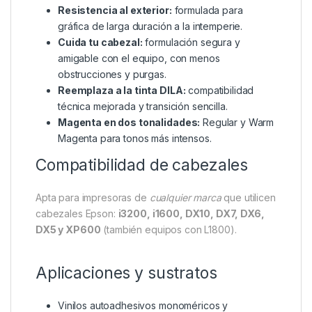
Resistencia al exterior:
formulada para
gráfica de larga duración a la intemperie.
Cuida tu cabezal:
formulación segura y
amigable con el equipo, con menos
obstrucciones y purgas.
Reemplaza a la tinta DILA:
compatibilidad
técnica mejorada y transición sencilla.
Magenta en dos tonalidades:
Regular y Warm
Magenta para tonos más intensos.
Compatibilidad de cabezales
Apta para impresoras de
cualquier marca
que utilicen
cabezales Epson:
i3200, i1600, DX10, DX7, DX6,
DX5 y XP600
(también equipos con L1800).
Aplicaciones y sustratos
Vinilos autoadhesivos monoméricos y