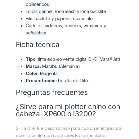
poliméricos
Lonas banner, lona mesh y lona backlite
Film backlite y papeles especiales
Carteles, vidrieras, banners, wrapping y
señalética
Ficha técnica
Tipo:
tinta eco-solvente digital DI-E (Mara®Jet)
Marca:
Marabu (Alemania)
Color:
Magenta
Presentación:
botella de 1 litro
Preguntas frecuentes
¿Sirve para mi plotter chino con
cabezal XP600 o i3200?
Sí. La DI-E fue desarrollada para cualquier impresora
eco-solvente con cabezales Epson, incluidos