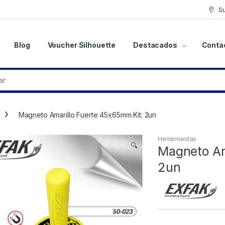
S
Blog
Voucher Silhouette
Destacados
Conta
Magneto Amarillo Fuerte 45x65mm Kit: 2un
Herramientas
🔍
Magneto Am
2un