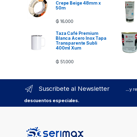
Crepe Beige 48mm x
50m
₲
16.000
Taza Café Premium
Blanca Acero Inox Tapa
Transparente Subli
400ml Xum
₲
51.000
Suscribete al Newsletter
...y 
descuentos especiales.