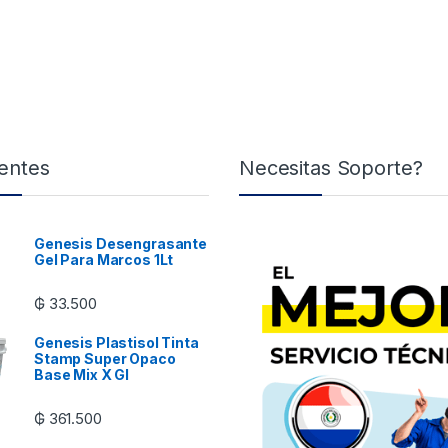
entes
Necesitas Soporte?
Genesis Desengrasante
Gel Para Marcos 1Lt
₲
33.500
Genesis Plastisol Tinta
Stamp Super Opaco
Base Mix X Gl
₲
361.500