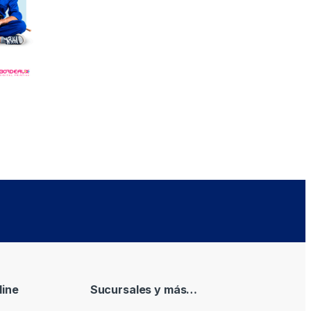
ine
Sucursales y más…