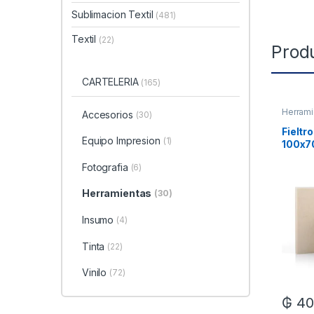
Sublimacion Textil
(481)
Textil
(22)
Prod
CARTELERIA
(165)
Herrami
Accesorios
(30)
Fieltr
Equipo Impresion
(1)
100x
Fotografia
(6)
Herramientas
(30)
Insumo
(4)
Tinta
(22)
Vinilo
(72)
₲
40