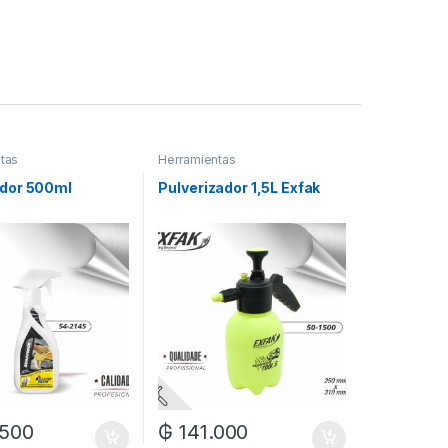
tas
Herramientas
dor 500ml
Pulverizador 1,5L Exfak
.500
₲
141.000