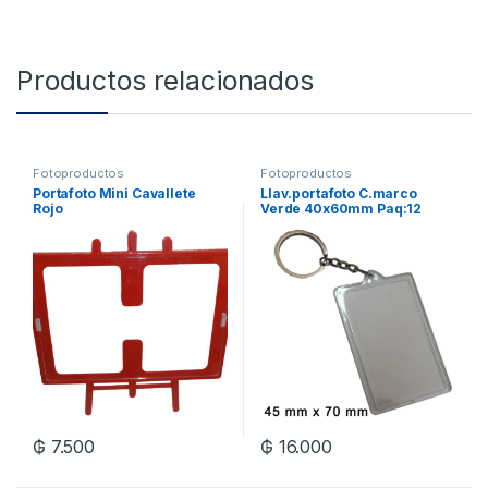
Productos relacionados
Fotoproductos
Fotoproductos
Portafoto Mini Cavallete
Llav.portafoto C.marco
Rojo
Verde 40x60mm Paq:12
₲
7.500
₲
16.000