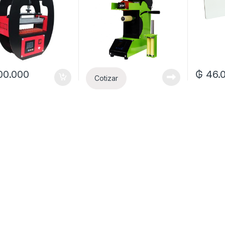
100.000
₲
46.
Cotizar