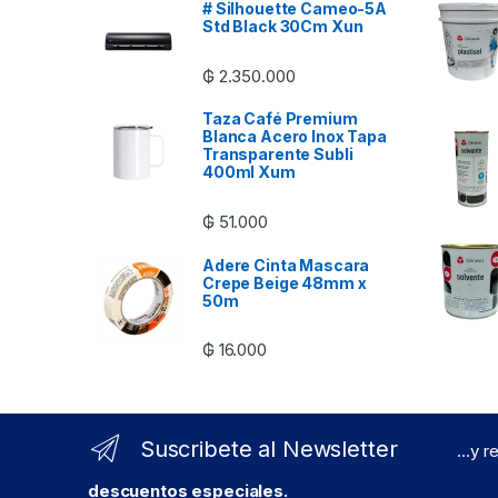
# Silhouette Cameo-5A
Std Black 30Cm Xun
₲
2.350.000
Taza Café Premium
Blanca Acero Inox Tapa
Transparente Subli
400ml Xum
₲
51.000
Adere Cinta Mascara
Crepe Beige 48mm x
50m
₲
16.000
Suscribete al Newsletter
...y 
descuentos especiales.