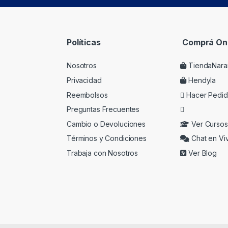
Políticas
Comprá Onl
Nosotros
TiendaNara
Privacidad
Hendyla
Reembolsos
Hacer Pedi
Preguntas Frecuentes
Cambio o Devoluciones
Ver Cursos
Términos y Condiciones
Chat en Vi
Trabaja con Nosotros
Ver Blog