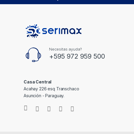
Necesitas ayuda?
+595 972 959 500
Casa Central
Acahay 226 esq Transchaco
Asunción - Paraguay.