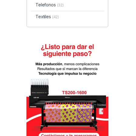
Telefonos
(32)
Textiles
(42)