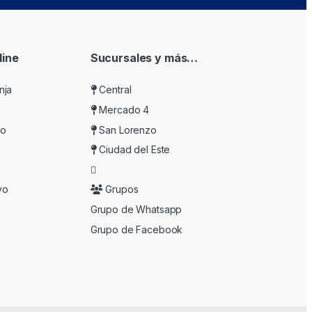
ine
Sucursales y más…
nja
Central
Mercado 4
do
San Lorenzo
Ciudad del Este
vo
Grupos
Grupo de Whatsapp
Grupo de Facebook