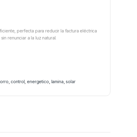
iciente, perfecta para reducir la factura eléctrica
in renunciar a la luz natural.
orro
,
control
,
energetico
,
lamina
,
solar