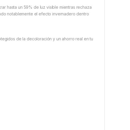
ntrar hasta un 59% de luz visible mientras rechaza
iendo notablemente el efecto invernadero dentro
tegidos de la decoloración y un ahorro real en tu