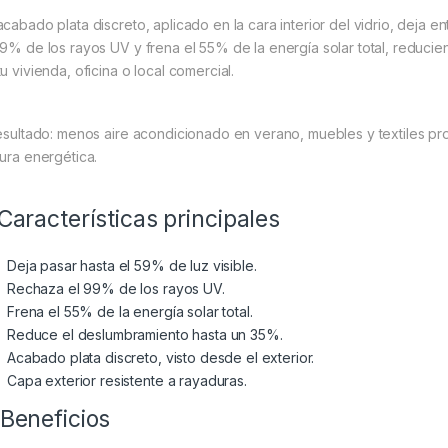
acabado plata discreto, aplicado en la cara interior del vidrio, deja e
99% de los rayos UV y frena el 55% de la energía solar total, reduc
u vivienda, oficina o local comercial.
resultado: menos aire acondicionado en verano, muebles y textiles pro
tura energética.
Características principales
Deja pasar hasta el 59% de luz visible.
Rechaza el 99% de los rayos UV.
Frena el 55% de la energía solar total.
Reduce el deslumbramiento hasta un 35%.
Acabado plata discreto, visto desde el exterior.
Capa exterior resistente a rayaduras.
Beneficios