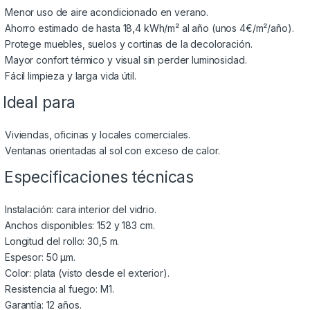
Menor uso de aire acondicionado en verano.
Ahorro estimado de hasta 18,4 kWh/m² al año (unos 4€/m²/año).
Protege muebles, suelos y cortinas de la decoloración.
Mayor confort térmico y visual sin perder luminosidad.
Fácil limpieza y larga vida útil.
 Ideal para
Viviendas, oficinas y locales comerciales.
Ventanas orientadas al sol con exceso de calor.
 Especificaciones técnicas
Instalación: cara interior del vidrio.
Anchos disponibles: 152 y 183 cm.
Longitud del rollo: 30,5 m.
Espesor: 50 μm.
Color: plata (visto desde el exterior).
Resistencia al fuego: M1.
Garantía: 12 años.