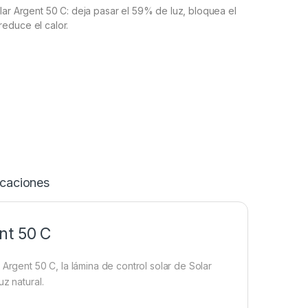
lar Argent 50 C: deja pasar el 59% de luz, bloquea el
educe el calor.
icaciones
nt 50 C
Argent 50 C, la lámina de control solar de Solar
z natural.