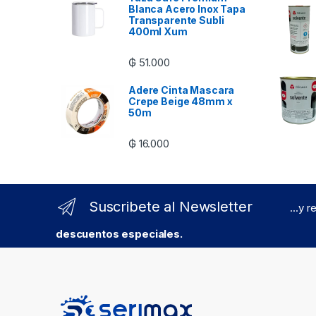
Blanca Acero Inox Tapa
Transparente Subli
400ml Xum
₲
51.000
Adere Cinta Mascara
Crepe Beige 48mm x
50m
₲
16.000
Suscribete al Newsletter
...y 
descuentos especiales.