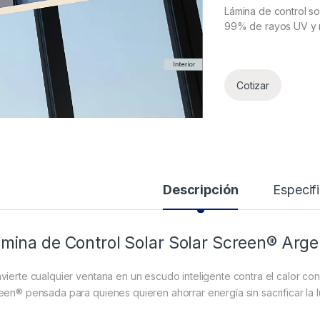
Lámina de control so
99% de rayos UV y r
Cotizar
Descripción
Especif
mina de Control Solar Solar Screen® Arge
vierte cualquier ventana en un escudo inteligente contra el calor con 
een® pensada para quienes quieren ahorrar energía sin sacrificar la lu