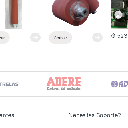
₲
523
zar
Cotizar
entes
Necesitas Soporte?