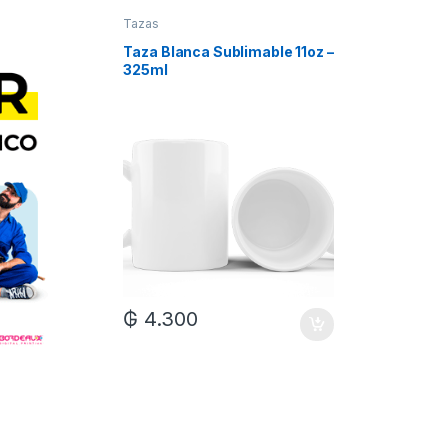
Tazas
Tazas
Taza Blanca Sublimable 11oz –
Taza Bla
325ml
Xum
₲
4.300
₲
7.0