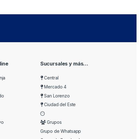
ine
Sucursales y más…
nja
Central
Mercado 4
do
San Lorenzo
Ciudad del Este
vo
Grupos
Grupo de Whatsapp