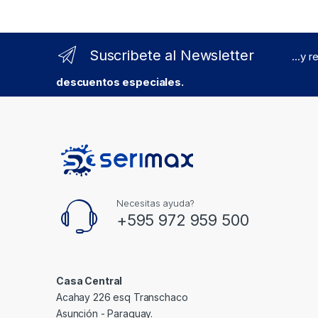
Suscribete al Newsletter
...y 
descuentos especiales.
Necesitas ayuda?
+595 972 959 500
Casa Central
Acahay 226 esq Transchaco
Asunción - Paraguay.