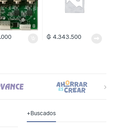
.000
₲
4.343.500
+Buscados