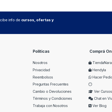
recibe info de
cursos, ofertas y
Políticas
Comprá Onl
Nosotros
TiendaNara
Privacidad
Hendyla
Reembolsos
Hacer Pedi
Preguntas Frecuentes
Cambio o Devoluciones
Ver Cursos
Términos y Condiciones
Chat en Vi
Trabaja con Nosotros
Ver Blog