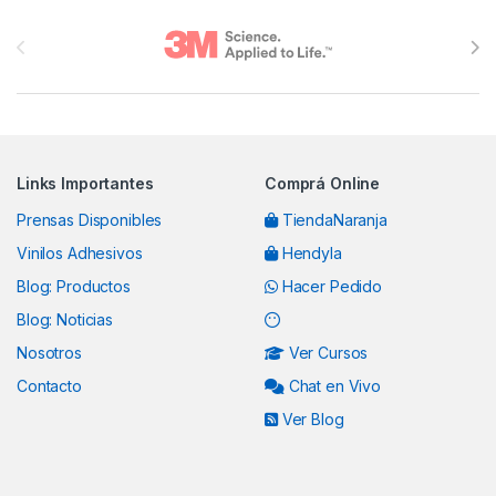
Brands Carousel
Links Importantes
Comprá Online
Prensas Disponibles
TiendaNaranja
Vinilos Adhesivos
Hendyla
Blog: Productos
Hacer Pedido
Blog: Noticias
Nosotros
Ver Cursos
Contacto
Chat en Vivo
Ver Blog