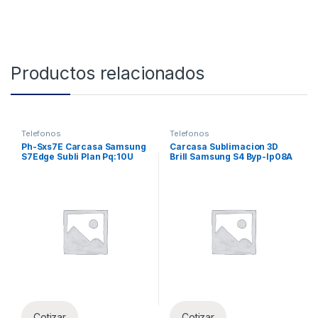
Productos relacionados
Telefonos
Telefonos
Ph-Sxs7E Carcasa Samsung
Carcasa Sublimacion 3D
S7Edge Subli Plan Pq:10U
Brill Samsung S4 Byp-Ip08A
Xun
Cotizar
Cotizar