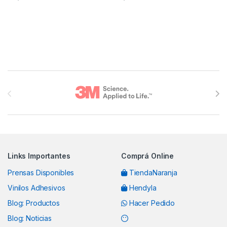
Brands Carousel
Links Importantes
Comprá Online
Prensas Disponibles
TiendaNaranja
Vinilos Adhesivos
Hendyla
Blog: Productos
Hacer Pedido
Blog: Noticias