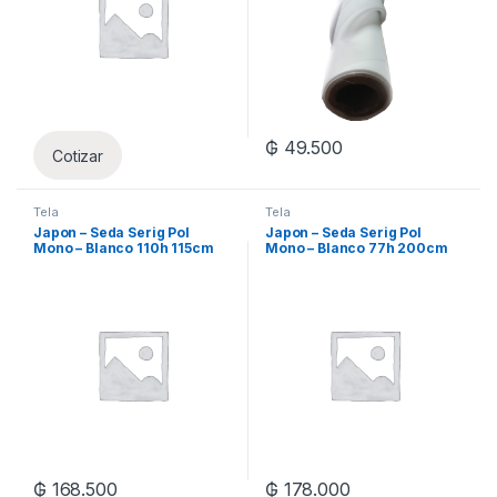
₲
49.500
Cotizar
Tela
Tela
Japon – Seda Serig Pol
Japon – Seda Serig Pol
Mono – Blanco 110h 115cm
Mono – Blanco 77h 200cm
Xml
Xml
₲
168.500
₲
178.000