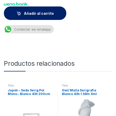
Añadir al carrito
Contactar via whatapp
Productos relacionados
Tela
Tela
Japon – Seda Serig Pol
Gwi/ Malla Serigrafia
Mono – Blanco 43h 200cm
Blanco 43h 1.58m Xml
Xml