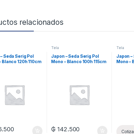
uctos relacionados
Tela
Tela
– Seda Serig Pol
Japon – Seda Serig Pol
Japon – 
– Blanco 120h 110cm
Mono – Blanco 100h 115cm
Mono – 
Xml
Xml
6.500
₲
142.500
Cotiza