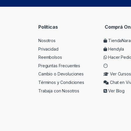
Políticas
Comprá Onl
Nosotros
TiendaNara
Privacidad
Hendyla
Reembolsos
Hacer Pedi
Preguntas Frecuentes
Cambio o Devoluciones
Ver Cursos
Términos y Condiciones
Chat en Vi
Trabaja con Nosotros
Ver Blog