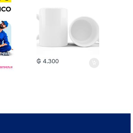
₲
4.300
₲
7.0