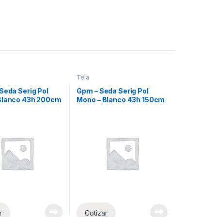
Tela
Seda Serig Pol
Gpm – Seda Serig Pol
Blanco 43h 200cm
Mono – Blanco 43h 150cm
Xml
r
Cotizar