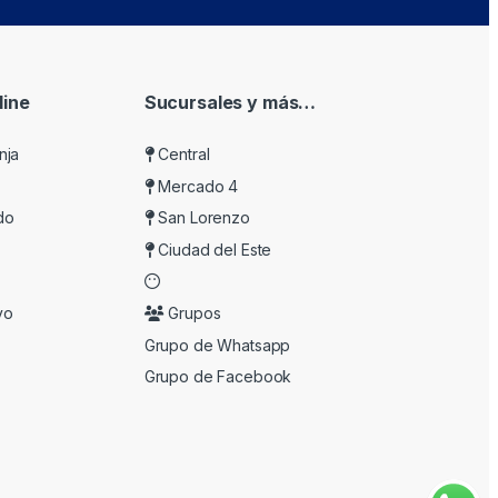
ine
Sucursales y más…
nja
Central
Mercado 4
do
San Lorenzo
Ciudad del Este
vo
Grupos
Grupo de Whatsapp
Grupo de Facebook