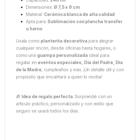
Dimensiones:
Ø 7,5 x 9 cm
Material:
Cerámica blanca de alta calidad
Apta para:
Sublimación con plancha transfer
u horno
Usala como
planterita decorativa
para alegrar
cualquier rincón, desde oficinas hasta hogares, o
como una
guampa personalizada
ideal para
regalar en
eventos especiales, Día del Padre, Día
de la Madre
, cumpleaños y más. ¡Un detalle útil y con
propósito que encantará a quien lo reciba!
🎁
Idea de regalo perfecta
: Sorprendé con un
artículo práctico, personalizado y con estilo que
seguro se usará todos los días.