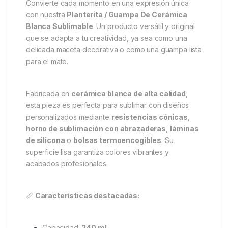
Convierte cada momento en una expresión única
con nuestra
Planterita / Guampa De Cerámica
Blanca Sublimable
. Un producto versátil y original
que se adapta a tu creatividad, ya sea como una
delicada maceta decorativa o como una guampa lista
para el mate.
Fabricada en
cerámica blanca de alta calidad
,
esta pieza es perfecta para sublimar con diseños
personalizados mediante
resistencias cónicas
,
horno de sublimación con abrazaderas
,
láminas
de silicona
o
bolsas termoencogibles
. Su
superficie lisa garantiza colores vibrantes y
acabados profesionales.
📏
Características destacadas:
Capacidad:
240 ml