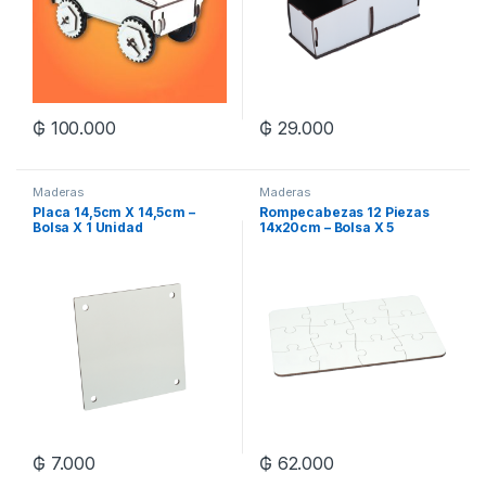
₲
100.000
₲
29.000
Maderas
Maderas
Placa 14,5cm X 14,5cm –
Rompecabezas 12 Piezas
Bolsa X 1 Unidad
14x20cm – Bolsa X 5
Unidades
₲
7.000
₲
62.000