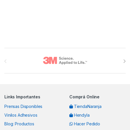
Brands Carousel
Links Importantes
Comprá Online
Prensas Disponibles
TiendaNaranja
Vinilos Adhesivos
Hendyla
Blog: Productos
Hacer Pedido