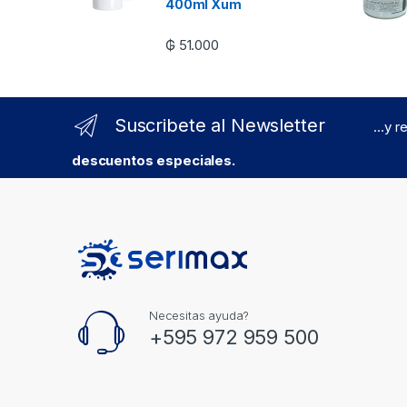
400ml Xum
₲
51.000
Suscribete al Newsletter
...y 
descuentos especiales.
Necesitas ayuda?
+595 972 959 500