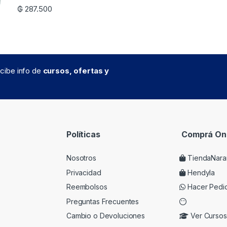
₲
287.500
recibe info de
cursos, ofertas y
Políticas
Comprá Onl
Nosotros
TiendaNara
Privacidad
Hendyla
Reembolsos
Hacer Pedi
Preguntas Frecuentes
Cambio o Devoluciones
Ver Cursos