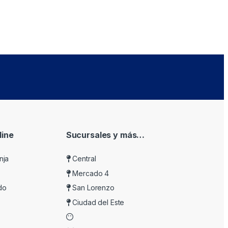
ine
Sucursales y más…
nja
Central
Mercado 4
do
San Lorenzo
Ciudad del Este