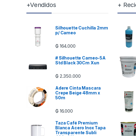
+Vendidos
+ Reci
Silhouette Cuchilla 2mm
p/ Cameo
₲
164.000
# Silhouette Cameo-5A
Std Black 30Cm Xun
₲
2.350.000
Adere Cinta Mascara
Crepe Beige 48mm x
50m
₲
16.000
Taza Café Premium
Blanca Acero Inox Tapa
Transparente Subli