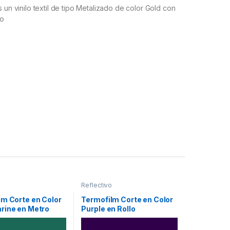
 un vinilo textil de tipo Metalizado de color Gold con
lo
o
Reflectivo
lm Corte en Color
Termofilm Corte en Color
rine en Metro
Purple en Rollo