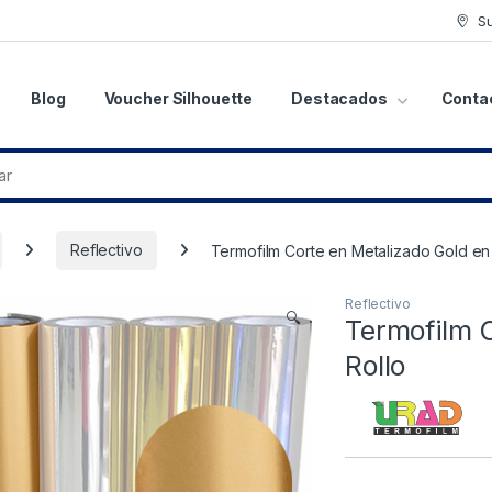
S
Blog
Voucher Silhouette
Destacados
Conta
Reflectivo
Termofilm Corte en Metalizado Gold en
Reflectivo
🔍
Termofilm 
Rollo